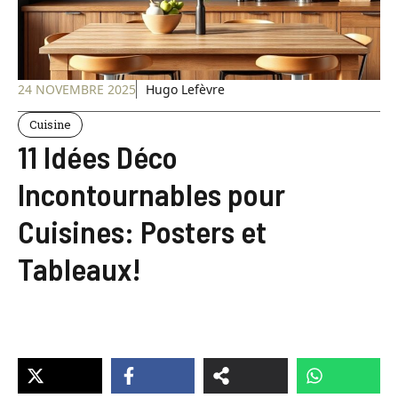
24 NOVEMBRE 2025
Hugo Lefèvre
Cuisine
11 Idées Déco
Incontournables pour
Cuisines: Posters et
Tableaux!