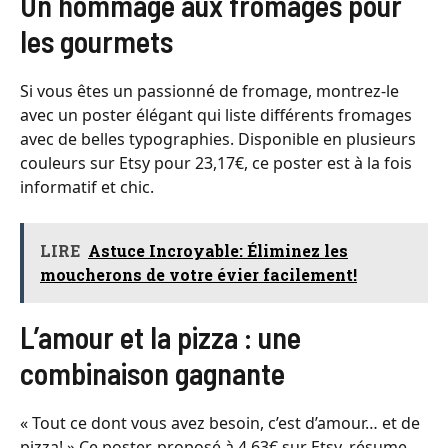
Un hommage aux fromages pour
les gourmets
Si vous êtes un passionné de fromage, montrez-le
avec un poster élégant qui liste différents fromages
avec de belles typographies. Disponible en plusieurs
couleurs sur Etsy pour 23,17€, ce poster est à la fois
informatif et chic.
LIRE
Astuce Incroyable: Éliminez les
moucherons de votre évier facilement!
L’amour et la pizza : une
combinaison gagnante
« Tout ce dont vous avez besoin, c’est d’amour… et de
pizza! » Ce poster, proposé à 4,63€ sur Etsy, résume