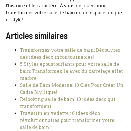
l’histoire et le caractère. À vous de jouer pour
transformer votre salle de bain en un espace unique
et stylé!
Articles similaires
Transformez votre salle de bain: Découvrez
des idées déco incontournables!
5 Styles époustouflants pour votre salle de
bain: Transformez-la avec du carrelage effet
marbre!
Salle de Bain Moderne: 10 Clés Pour Créer Un
Cadre Idyllique!
Relooking salle de bain: 10 idées déco qui
transforment!
Travertin en vedette : 6 idées déco
révolutionnaires pour transformer votre
salle de bain !