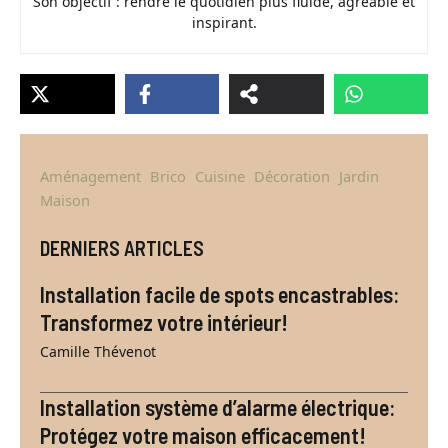
Son objectif : rendre le quotidien plus fluide, agréable et
inspirant.
Aménagement
Brico
Cuisine
Décoration
Jardin
Maison
DERNIERS ARTICLES
Installation facile de spots encastrables:
Transformez votre intérieur!
Camille Thévenot
Installation système d’alarme électrique:
Protégez votre maison efficacement!