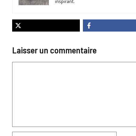
inspirant.
Laisser un commentaire
Commentaire
Nom