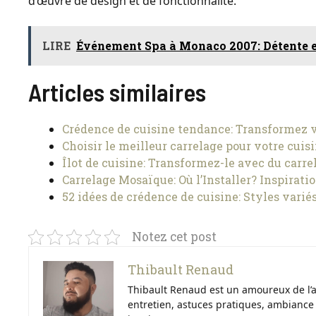
d’œuvre de design et de fonctionnalité.
LIRE
Événement Spa à Monaco 2007: Détente e
Articles similaires
Crédence de cuisine tendance: Transformez v
Choisir le meilleur carrelage pour votre cuisi
Îlot de cuisine: Transformez-le avec du carre
Carrelage Mosaïque: Où l’Installer? Inspiratio
52 idées de crédence de cuisine: Styles varié
Notez cet post
Thibault Renaud
Thibault Renaud est un amoureux de l’ar
entretien, astuces pratiques, ambiance e