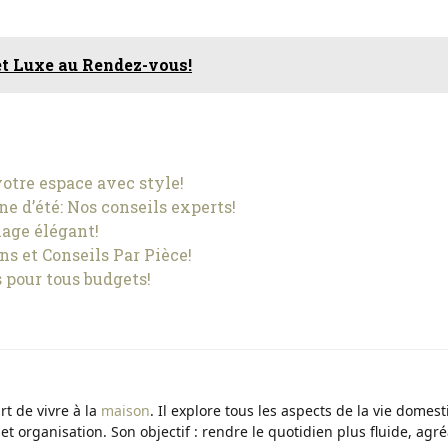
t Luxe au Rendez-vous!
otre espace avec style!
ne d’été: Nos conseils experts!
lage élégant!
ns et Conseils Par Pièce!
s pour tous budgets!
t de vivre à la
maison
. Il explore tous les aspects de la vie domest
t organisation. Son objectif : rendre le quotidien plus fluide, agré