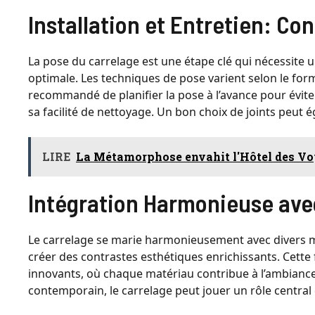
Installation et Entretien: Co
La pose du carrelage est une étape clé qui nécessit
optimale. Les techniques de pose varient selon le format
recommandé de planifier la pose à l’avance pour éviter
sa facilité de nettoyage. Un bon choix de joints peut ég
LIRE
La Métamorphose envahit l'Hôtel des Voya
Intégration Harmonieuse ave
Le carrelage se marie harmonieusement avec divers ma
créer des contrastes esthétiques enrichissants. Cette 
innovants, où chaque matériau contribue à l’ambiance g
contemporain, le carrelage peut jouer un rôle central