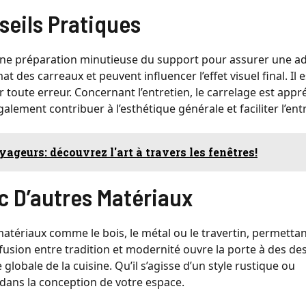
nseils Pratiques
e une préparation minutieuse du support pour assurer une 
 des carreaux et peuvent influencer l’effet visuel final. Il e
 toute erreur. Concernant l’entretien, le carrelage est appr
alement contribuer à l’esthétique générale et faciliter l’ent
geurs: découvrez l'art à travers les fenêtres!
c D’autres Matériaux
tériaux comme le bois, le métal ou le travertin, permettan
fusion entre tradition et modernité ouvre la porte à des de
lobale de la cuisine. Qu’il s’agisse d’un style rustique ou
 dans la conception de votre espace.