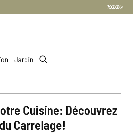
ion
Jardin
otre Cuisine: Découvrez
 du Carrelage!