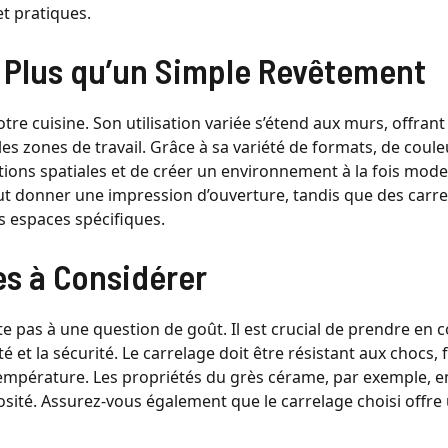
et pratiques.
: Plus qu’un Simple Revêtement
re cuisine. Son utilisation variée s’étend aux murs, offrant 
 les zones de travail. Grâce à sa variété de formats, de coule
ptions spatiales et de créer un environnement à la fois mode
eut donner une impression d’ouverture, tandis que des carr
s espaces spécifiques.
es à Considérer
ite pas à une question de goût. Il est crucial de prendre en
é et la sécurité. Le carrelage doit être résistant aux chocs, f
température. Les propriétés du grès cérame, par exemple, e
osité. Assurez-vous également que le carrelage choisi offre