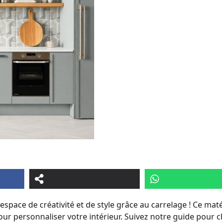
pace de créativité et de style grâce au carrelage ! Ce mat
ur personnaliser votre intérieur. Suivez notre guide pour ch