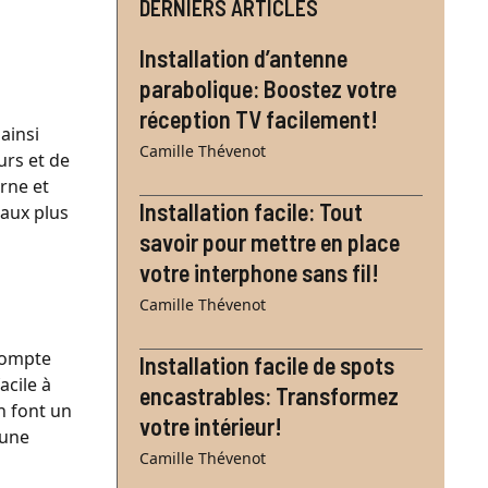
DERNIERS ARTICLES
Installation d’antenne
parabolique: Boostez votre
réception TV facilement!
ainsi
Camille Thévenot
urs et de
rne et
Installation facile: Tout
eaux plus
savoir pour mettre en place
votre interphone sans fil!
Camille Thévenot
 compte
Installation facile de spots
acile à
encastrables: Transformez
n font un
votre intérieur!
 une
Camille Thévenot