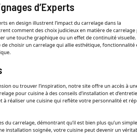
ignages d’Experts
erts en design illustrent l’impact du carrelage dans la
trent comment des choix judicieux en matière de carrelage
r une touche graphique ou un effet de continuité visuelle.
e choisir un carrelage qui allie esthétique, fonctionnalité 
ique.
s
on ou trouver l’inspiration, notre site offre un accès à un
elage pour cuisine à des conseils d’installation et d’entreti
t à réaliser une cuisine qui reflète votre personnalité et ré
es du carrelage, démontrant qu’il est bien plus qu’un simpl
e installation soignée, votre cuisine peut devenir un vérita