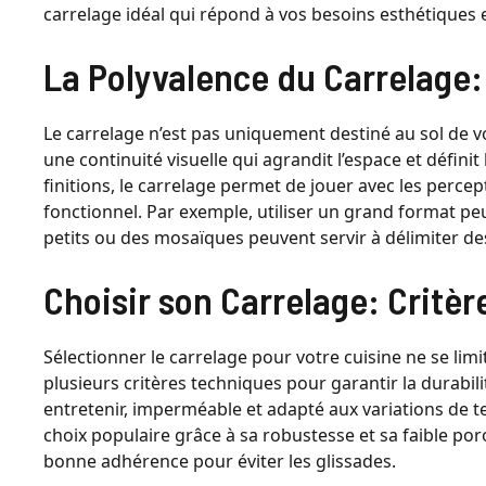
carrelage idéal qui répond à vos besoins esthétiques 
La Polyvalence du Carrelage
Le carrelage n’est pas uniquement destiné au sol de vot
une continuité visuelle qui agrandit l’espace et définit
finitions, le carrelage permet de jouer avec les perce
fonctionnel. Par exemple, utiliser un grand format p
petits ou des mosaïques peuvent servir à délimiter de
Choisir son Carrelage: Critèr
Sélectionner le carrelage pour votre cuisine ne se lim
plusieurs critères techniques pour garantir la durabilit
entretenir, imperméable et adapté aux variations de 
choix populaire grâce à sa robustesse et sa faible por
bonne adhérence pour éviter les glissades.