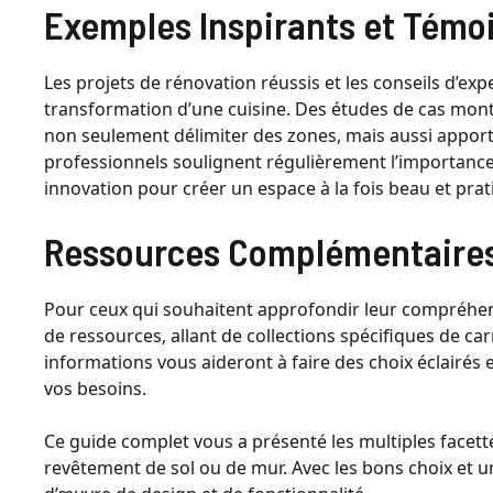
Exemples Inspirants et Témo
Les projets de rénovation réussis et les conseils d’exp
transformation d’une cuisine. Des études de cas mon
non seulement délimiter des zones, mais aussi apporte
professionnels soulignent régulièrement l’importance d
innovation pour créer un espace à la fois beau et prat
Ressources Complémentaire
Pour ceux qui souhaitent approfondir leur compréhensi
de ressources, allant de collections spécifiques de carr
informations vous aideront à faire des choix éclairés e
vos besoins.
Ce guide complet vous a présenté les multiples facett
revêtement de sol ou de mur. Avec les bons choix et un