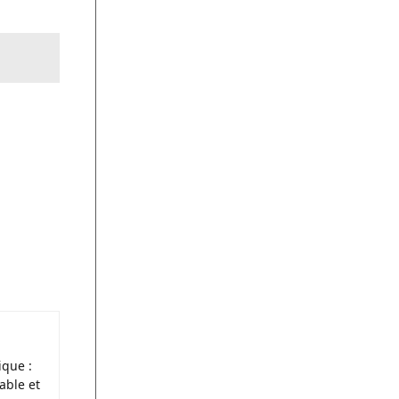
ique :
able et