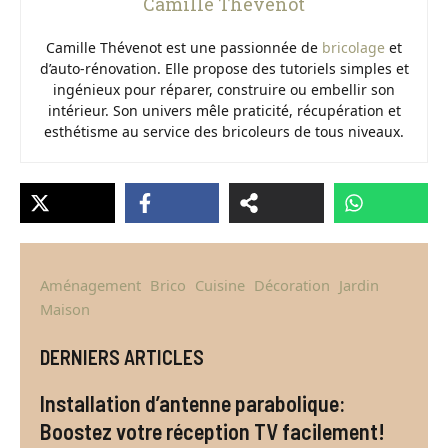
Camille Thévenot
Camille Thévenot est une passionnée de
bricolage
et
d’auto-rénovation. Elle propose des tutoriels simples et
ingénieux pour réparer, construire ou embellir son
intérieur. Son univers mêle praticité, récupération et
esthétisme au service des bricoleurs de tous niveaux.
Aménagement
Brico
Cuisine
Décoration
Jardin
Maison
DERNIERS ARTICLES
Installation d’antenne parabolique:
Boostez votre réception TV facilement!