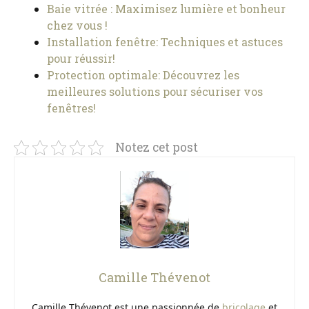
Baie vitrée : Maximisez lumière et bonheur
chez vous !
Installation fenêtre: Techniques et astuces
pour réussir!
Protection optimale: Découvrez les
meilleures solutions pour sécuriser vos
fenêtres!
Notez cet post
Camille Thévenot
Camille Thévenot est une passionnée de
bricolage
et