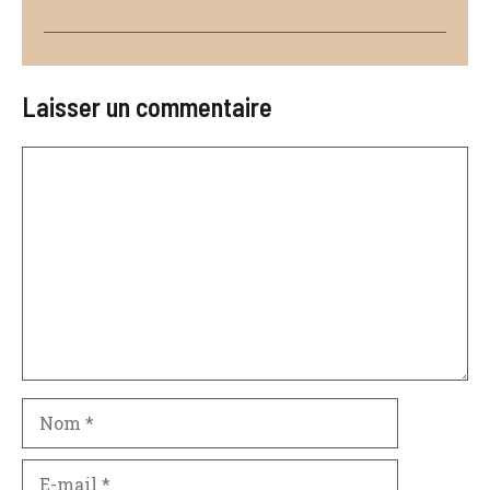
Laisser un commentaire
Commentaire
Nom
E-